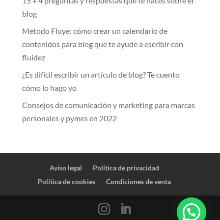
15 + 4 preguntas y respuestas que te haces sobre el
blog
Método Fluye: cómo crear un calendario de
contenidos para blog que te ayude a escribir con
fluidez
¿Es difícil escribir un artículo de blog? Te cuento
cómo lo hago yo
Consejos de comunicación y marketing para marcas
personales y pymes en 2022
Aviso legal
Política de privacidad
Política de cookies
Condiciones de venta