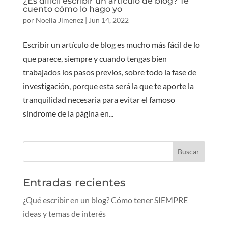
¿Es difícil escribir un artículo de blog? Te
cuento cómo lo hago yo
por
Noelia Jimenez
|
Jun 14, 2022
Escribir un artículo de blog es mucho más fácil de lo
que parece, siempre y cuando tengas bien
trabajados los pasos previos, sobre todo la fase de
investigación, porque esta será la que te aporte la
tranquilidad necesaria para evitar el famoso
síndrome de la página en...
Entradas recientes
¿Qué escribir en un blog? Cómo tener SIEMPRE
ideas y temas de interés