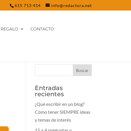
615 713 414
info@redactora.net
REGALO
CONTACTO
Entradas
recientes
¿Qué escribir en un blog?
Cómo tener SIEMPRE ideas
y temas de interés
15 + 4 preguntas y