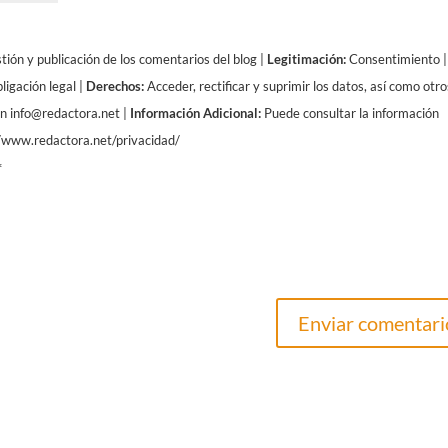
ión y publicación de los comentarios del blog |
Legitimación:
Consentimiento |
ligación legal |
Derechos:
Acceder, rectificar y suprimir los datos, así como otro
en info@redactora.net |
Información Adicional:
Puede consultar la información
://www.redactora.net/privacidad/
*