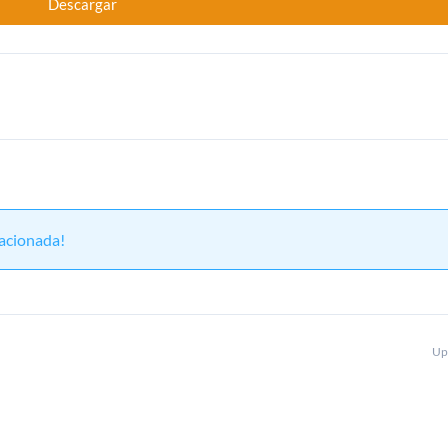
Descargar
lacionada!
Up